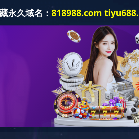
网站首页
公司简介
产品中心
新品推荐
使
产商
厂
容
厂
貌
COOPERATIVE PARTNER