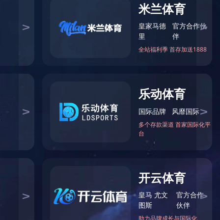
咨询电话：13906465834