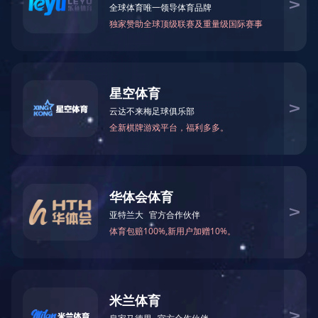
猛牛超能肥
1
全国咨询服务热线
13906465834
江南网页版
联系人：崔经理
联系电话：13906465834
邮 箱：iketai@hotmail.com
网 址：www.sineindia.com
地 址：山东省寿光市现代农业产业园88号